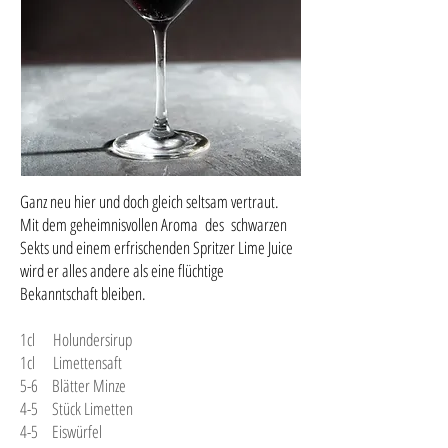
Ganz neu hier und doch gleich seltsam vertraut.
Mit dem geheimnisvollen Aroma des schwarzen
Sekts und einem erfrischenden Spritzer Lime Juice
wird er alles andere als eine flüchtige
Bekanntschaft bleiben.
1cl Holundersirup
1cl Limettensaft
5-6 Blätter Minze
4-5 Stück Limetten
4-5 Eiswürfel