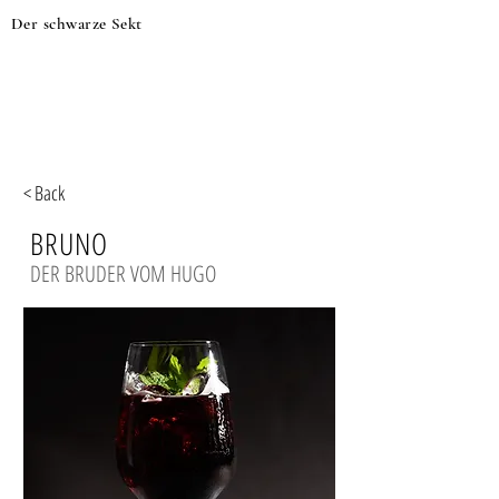
Der schwarze Sekt
< Back
BRUNO
DER BRUDER VOM HUGO