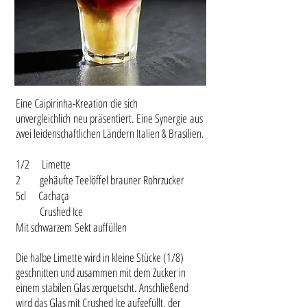
Eine Caipirinha-Kreation die sich
unvergleichlich neu präsentiert. Eine Synergie aus
zwei leidenschaftlichen Ländern Italien & Brasilien.
1/2 Limette
2 gehäufte Teelöffel brauner Rohrzucker
5cl Cachaça
Crushed Ice
Mit schwarzem Sekt auffüllen
Die halbe Limette wird in kleine Stücke (1/8)
geschnitten und zusammen mit dem Zucker in
einem stabilen Glas zerquetscht. Anschließend
wird das Glas mit Crushed Ice aufgefüllt, der