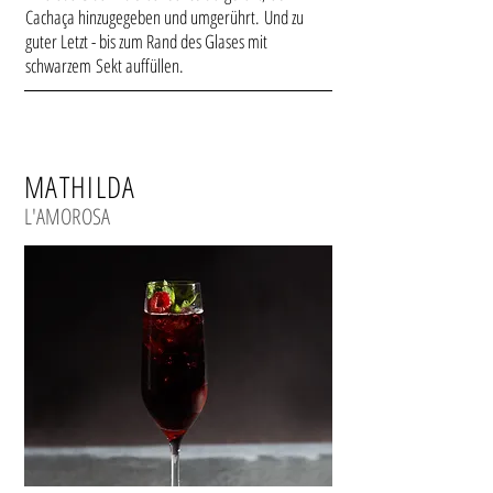
Cachaça hinzugegeben und umgerührt.
Und zu
guter Letzt - bis zum Rand des Glases mit
schwarzem Sekt auffüllen.
MATHILDA
L'AMOROSA