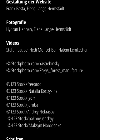
Gestaltung der Website
Frank Basta, Elena Lange-Hermstädt
Fotografie
Hyrican Hannah, Elena Lange-Hermstädt
Videos
Stefan Laube, Hedi Moncef Ben Hatem Lemkecher
©iStockphoto.com/Yastrebinsky
©iStockphoto.com/Foxys_forest_manufacture
©123 Stock/freeprod
©123 Stock/ Natalia Kostrykina
©123 Stock/igorr
©123 Stock/joruba
©123 Stock/Andrey Nekrasov
©123 Stock/pakhnyushchyy
©123 Stoc
k/Maksym Narodenko
Schriften