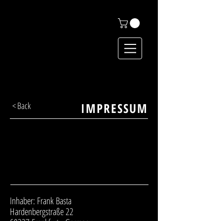
Der schwarze Sekt
< Back
IMPRESSUM
Inhaber: Frank Basta
Hardenbergstraße 22