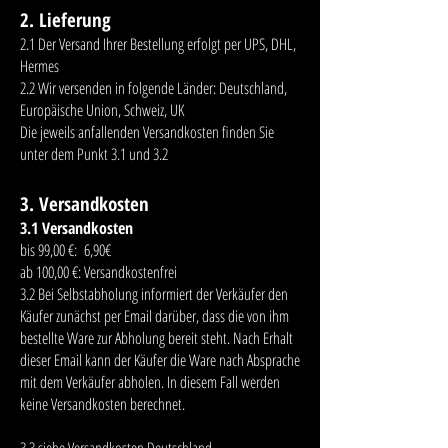
2. Lieferung
2.1 Der Versand Ihrer Bestellung erfolgt per UPS, DHL,
Hermes
2.2 Wir versenden in folgende Länder: Deutschland,
Europäische Union, Schweiz, UK
Die jeweils anfallenden Versandkosten finden Sie
unter dem Punkt 3.1 und 3.2
3. Versandkosten
3.1 Versandkosten
bis 99,00 €: 6,90€
ab 100,00 €: Versandkostenfrei
3.2 Bei Selbstabholung informiert der Verkäufer den
Käufer zunächst per Email darüber, dass die von ihm
bestellte Ware zur Abholung bereit steht. Nach Erhalt
dieser Email kann der Käufer die Ware nach Absprache
mit dem Verkäufer abholen. In diesem Fall werden
keine Versandkosten berechnet.
3.3 siehe Versandkosten Deutschland