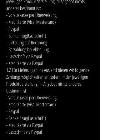
jeweiligen Produktdarstellung im Angebot nichts
anderes bestimmt ist:
- Vorauskasse per Überweisung
- Kreditkarte (Visa, Mastercard)
- Paypal
- Bankeinzug(Lastschrift)
- Lieferung auf Rechnung
- Barzahlung bei Abholung
- Lastschrift via Paypal
- Kreditkarte via Paypal
1.2 Für Lieferungen ins Ausland bieten wir folgende
Zahlungsmöglichkeiten an, sofern in der jeweiligen
Produktdarstellung im Angebot nichts anderes
bestimmt ist:
- Vorauskasse per Überweisung
- Kreditkarte (Visa, Mastercard)
- Paypal
- Bankeinzug(Lastschrift)
- Kreditkarte via Paypal
- Lastschrift via Paypal