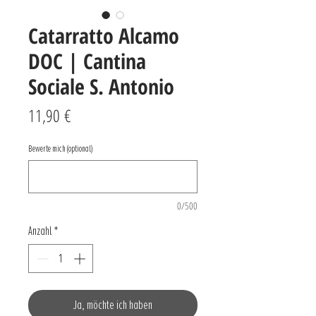
Catarratto Alcamo
DOC | Cantina
Sociale S. Antonio
Preis
11,90 €
Bewerte mich (optional)
0/500
Anzahl
*
Ja, möchte ich haben